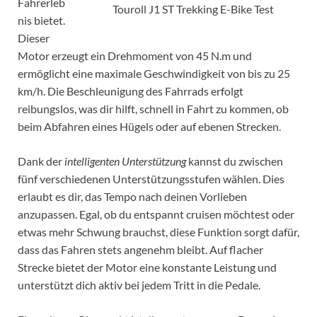
Fahrerleb
Touroll J1 ST Trekking E-Bike Test
nis bietet.
Dieser
Motor erzeugt ein Drehmoment von 45 N.m und
ermöglicht eine maximale Geschwindigkeit von bis zu 25
km/h. Die Beschleunigung des Fahrrads erfolgt
reibungslos, was dir hilft, schnell in Fahrt zu kommen, ob
beim Abfahren eines Hügels oder auf ebenen Strecken.
Dank der
intelligenten Unterstützung
kannst du zwischen
fünf verschiedenen Unterstützungsstufen wählen. Dies
erlaubt es dir, das Tempo nach deinen Vorlieben
anzupassen. Egal, ob du entspannt cruisen möchtest oder
etwas mehr Schwung brauchst, diese Funktion sorgt dafür,
dass das Fahren stets angenehm bleibt. Auf flacher
Strecke bietet der Motor eine konstante Leistung und
unterstützt dich aktiv bei jedem Tritt in die Pedale.