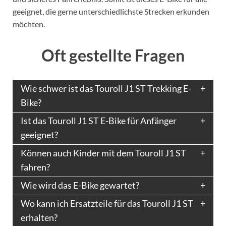
geeignet, die gerne unterschiedlichste Strecken erkunden
möchten.
Oft gestellte Fragen
Wie schwer ist das Touroll J1 ST Trekking E-
Bike?
Ist das Touroll J1 ST E-Bike für Anfänger
geeignet?
Können auch Kinder mit dem Touroll J1 ST
fahren?
Wie wird das E-Bike gewartet?
Wo kann ich Ersatzteile für das Touroll J1 ST
erhalten?