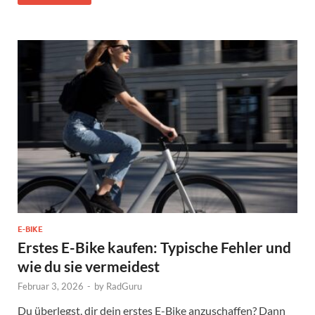
E-BIKE
Erstes E-Bike kaufen: Typische Fehler und
wie du sie vermeidest
Februar 3, 2026
-
by
RadGuru
Du überlegst, dir dein erstes E-Bike anzuschaffen? Dann