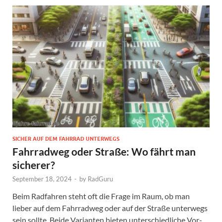
SICHER AUF DEM FAHRRAD UNTERWEGS
Fahrradweg oder Straße: Wo fährt man
sicherer?
September 18, 2024
-
by
RadGuru
Beim Radfahren steht oft die Frage im Raum, ob man
lieber auf dem Fahrradweg oder auf der Straße unterwegs
sein sollte. Beide Varianten bieten unterschiedliche Vor-