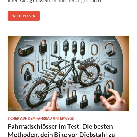
ihren Alltag umweltfreundlicher zu gestalten. …
WEITERLESEN
SICHER AUF DEM FAHRRAD UNTERWEGS
Fahrradschlösser im Test: Die besten
Methoden, dein Bike vor Diebstahl zu