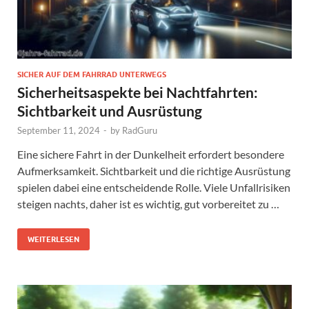
SICHER AUF DEM FAHRRAD UNTERWEGS
Sicherheitsaspekte bei Nachtfahrten:
Sichtbarkeit und Ausrüstung
September 11, 2024
-
by
RadGuru
Eine sichere Fahrt in der Dunkelheit erfordert besondere
Aufmerksamkeit. Sichtbarkeit und die richtige Ausrüstung
spielen dabei eine entscheidende Rolle. Viele Unfallrisiken
steigen nachts, daher ist es wichtig, gut vorbereitet zu …
WEITERLESEN