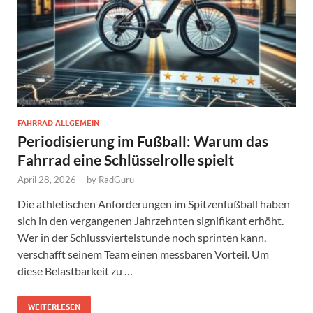
FAHRRAD ALLGEMEIN
Periodisierung im Fußball: Warum das
Fahrrad eine Schlüsselrolle spielt
April 28, 2026
-
by
RadGuru
Die athletischen Anforderungen im Spitzenfußball haben
sich in den vergangenen Jahrzehnten signifikant erhöht.
Wer in der Schlussviertelstunde noch sprinten kann,
verschafft seinem Team einen messbaren Vorteil. Um
diese Belastbarkeit zu …
WEITERLESEN