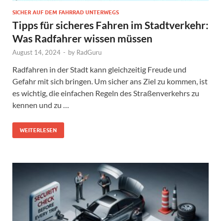
SICHER AUF DEM FAHRRAD UNTERWEGS
Tipps für sicheres Fahren im Stadtverkehr:
Was Radfahrer wissen müssen
August 14, 2024
-
by
RadGuru
Radfahren in der Stadt kann gleichzeitig Freude und
Gefahr mit sich bringen. Um sicher ans Ziel zu kommen, ist
es wichtig, die einfachen Regeln des Straßenverkehrs zu
kennen und zu …
WEITERLESEN