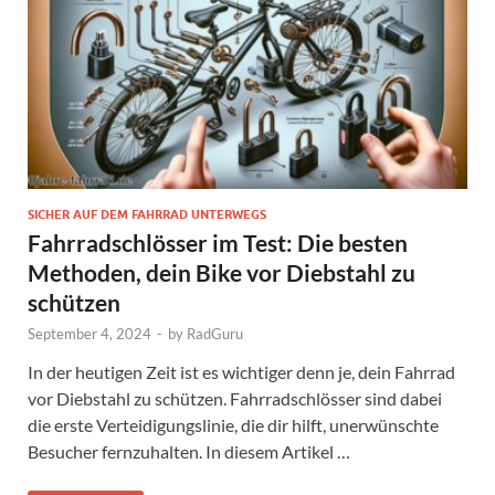
SICHER AUF DEM FAHRRAD UNTERWEGS
Fahrradschlösser im Test: Die besten
Methoden, dein Bike vor Diebstahl zu
schützen
September 4, 2024
-
by
RadGuru
In der heutigen Zeit ist es wichtiger denn je, dein Fahrrad
vor Diebstahl zu schützen. Fahrradschlösser sind dabei
die erste Verteidigungslinie, die dir hilft, unerwünschte
Besucher fernzuhalten. In diesem Artikel …