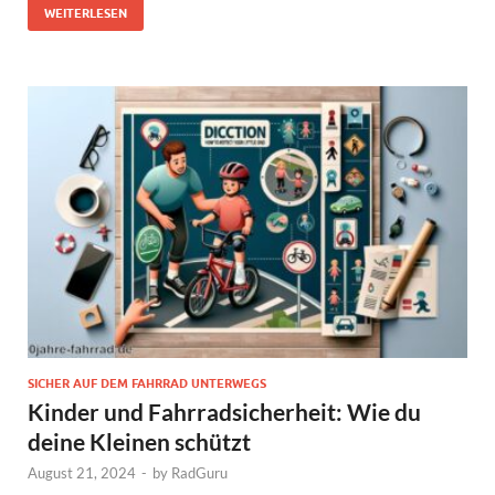
WEITERLESEN
SICHER AUF DEM FAHRRAD UNTERWEGS
Kinder und Fahrradsicherheit: Wie du
deine Kleinen schützt
August 21, 2024
-
by
RadGuru