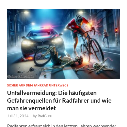
SICHER AUF DEM FAHRRAD UNTERWEGS
Unfallvermeidung: Die häufigsten
Gefahrenquellen für Radfahrer und wie
man sie vermeidet
Juli 31, 2024
-
by
RadGuru
Radfahren erfreut sich in den letzten Jahren wachsender