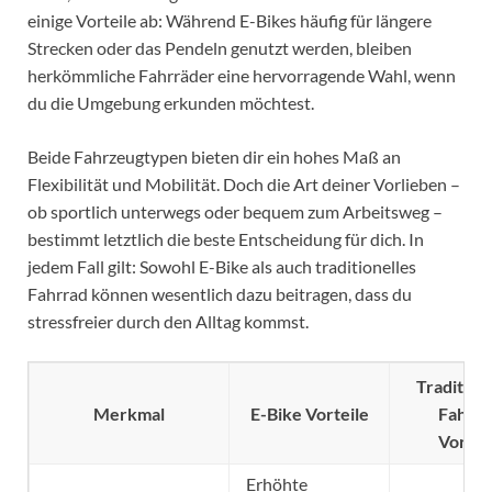
einige Vorteile ab: Während E-Bikes häufig für längere
Strecken oder das Pendeln genutzt werden, bleiben
herkömmliche Fahrräder eine hervorragende Wahl, wenn
du die Umgebung erkunden möchtest.
Beide Fahrzeugtypen bieten dir ein hohes Maß an
Flexibilität und Mobilität. Doch die Art deiner Vorlieben –
ob sportlich unterwegs oder bequem zum Arbeitsweg –
bestimmt letztlich die beste Entscheidung für dich. In
jedem Fall gilt: Sowohl E-Bike als auch traditionelles
Fahrrad können wesentlich dazu beitragen, dass du
stressfreier durch den Alltag kommst.
Tradition
Merkmal
E-Bike Vorteile
Fahrra
Vortei
Erhöhte