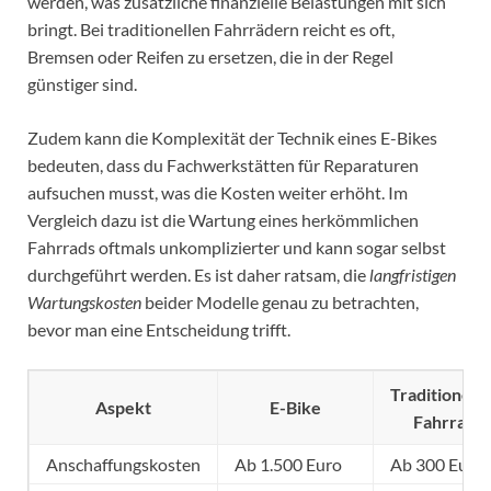
werden, was zusätzliche finanzielle Belastungen mit sich
bringt. Bei traditionellen Fahrrädern reicht es oft,
Bremsen oder Reifen zu ersetzen, die in der Regel
günstiger sind.
Zudem kann die Komplexität der Technik eines E-Bikes
bedeuten, dass du Fachwerkstätten für Reparaturen
aufsuchen musst, was die Kosten weiter erhöht. Im
Vergleich dazu ist die Wartung eines herkömmlichen
Fahrrads oftmals unkomplizierter und kann sogar selbst
durchgeführt werden. Es ist daher ratsam, die
langfristigen
Wartungskosten
beider Modelle genau zu betrachten,
bevor man eine Entscheidung trifft.
Traditionelle
Aspekt
E-Bike
Fahrrad
Anschaffungskosten
Ab 1.500 Euro
Ab 300 Euro