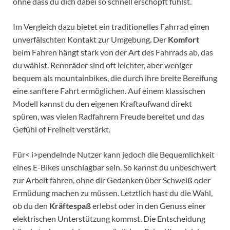
ohne dass du dich dabei so schnell erschöpft fühlst.
Im Vergleich dazu bietet ein traditionelles Fahrrad einen
unverfälschten Kontakt zur Umgebung. Der
Komfort
beim Fahren hängt stark von der Art des Fahrrads ab, das
du wählst. Rennräder sind oft leichter, aber weniger
bequem als mountainbikes, die durch ihre breite Bereifung
eine sanftere Fahrt ermöglichen. Auf einem klassischen
Modell kannst du den eigenen Kraftaufwand direkt
spüren, was vielen Radfahrern Freude bereitet und das
Gefühl of Freiheit verstärkt.
Für< i>pendelnde Nutzer kann jedoch die Bequemlichkeit
eines E-Bikes unschlagbar sein. So kannst du unbeschwert
zur Arbeit fahren, ohne dir Gedanken über Schweiß oder
Ermüdung machen zu müssen. Letztlich hast du die Wahl,
ob du den
Kräftespaß
erlebst oder in den Genuss einer
elektrischen Unterstützung kommst. Die Entscheidung