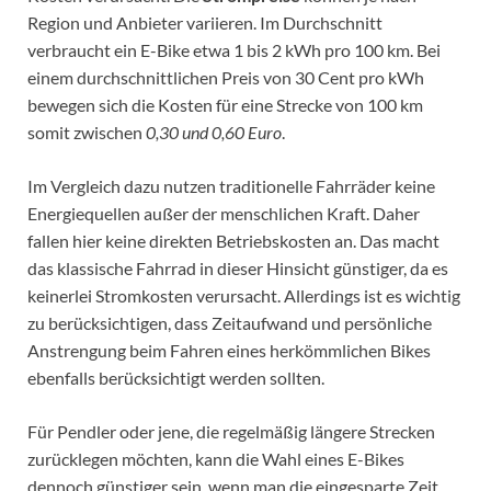
Region und Anbieter variieren. Im Durchschnitt
verbraucht ein E-Bike etwa 1 bis 2 kWh pro 100 km. Bei
einem durchschnittlichen Preis von 30 Cent pro kWh
bewegen sich die Kosten für eine Strecke von 100 km
somit zwischen
0,30 und 0,60 Euro
.
Im Vergleich dazu nutzen traditionelle Fahrräder keine
Energiequellen außer der menschlichen Kraft. Daher
fallen hier keine direkten Betriebskosten an. Das macht
das klassische Fahrrad in dieser Hinsicht günstiger, da es
keinerlei Stromkosten verursacht. Allerdings ist es wichtig
zu berücksichtigen, dass Zeitaufwand und persönliche
Anstrengung beim Fahren eines herkömmlichen Bikes
ebenfalls berücksichtigt werden sollten.
Für Pendler oder jene, die regelmäßig längere Strecken
zurücklegen möchten, kann die Wahl eines E-Bikes
dennoch günstiger sein, wenn man die eingesparte Zeit