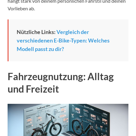
hängt stark von deinem persönlichen Fahrstil und deinen
Vorlieben ab.
Nützliche Links:
Vergleich der
verschiedenen E-Bike-Typen: Welches
Modell passt zu dir?
Fahrzeugnutzung: Alltag
und Freizeit