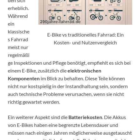
den sich
erheblich.
Während
ein
klassische
E-Bike vs traditionelles Fahrrad: Ein
s Fahrrad
Kosten- und Nutzenvergleich
meist nur
regelmäßi
ge Inspektionen und Pflege benötigt, empfiehlt es sich bei
einem E-Bike, zusätzlich die
elektronischen
Komponenten
im Blick zu behalten. Diese Teile können
nicht nur kostspielig in der Instandhaltung sein, sondern
auch technische Probleme verursachen, wenn sie nicht
richtig gewartet werden.
Ein weiterer Aspekt sind die
Batteriekosten
. Die Akkus
von E-Bikes haben eine begrenzte Lebensdauer und
müssen nach einigen Jahren möglicherweise ausgetauscht