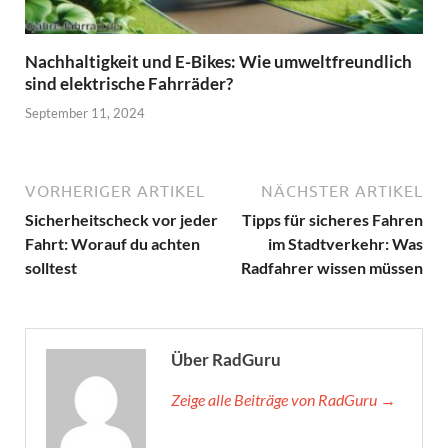
Nachhaltigkeit und E-Bikes: Wie umweltfreundlich
sind elektrische Fahrräder?
September 11, 2024
VORHERIGER ARTIKEL
NÄCHSTER ARTIKEL
Sicherheitscheck vor jeder
Tipps für sicheres Fahren
Fahrt: Worauf du achten
im Stadtverkehr: Was
solltest
Radfahrer wissen müssen
Über RadGuru
Zeige alle Beiträge von RadGuru →