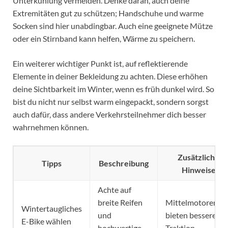
Unterkühlung vermeiden. Denke daran, auch deine
Extremitäten gut zu schützen; Handschuhe und warme
Socken sind hier unabdingbar. Auch eine geeignete Mütze
oder ein Stirnband kann helfen, Wärme zu speichern.
Ein weiterer wichtiger Punkt ist, auf reflektierende
Elemente in deiner Bekleidung zu achten. Diese erhöhen
deine Sichtbarkeit im Winter, wenn es früh dunkel wird. So
bist du nicht nur selbst warm eingepackt, sondern sorgst
auch dafür, dass andere Verkehrsteilnehmer dich besser
wahrnehmen können.
Zusätzliche
Tipps
Beschreibung
Hinweise
Achte auf
breite Reifen
Mittelmotoren
Wintertaugliches
und
bieten bessere
E-Bike wählen
hochwertige
Traktion.