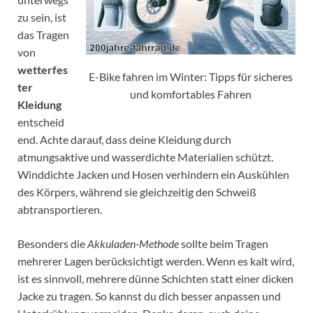
zu sein, ist
das Tragen
von
wetterfes
E-Bike fahren im Winter: Tipps für sicheres
ter
und komfortables Fahren
Kleidung
entscheid
end. Achte darauf, dass deine Kleidung durch
atmungsaktive und wasserdichte Materialien schützt.
Winddichte Jacken und Hosen verhindern ein Auskühlen
des Körpers, während sie gleichzeitig den Schweiß
abtransportieren.
Besonders die
Akkuladen-Methode
sollte beim Tragen
mehrerer Lagen berücksichtigt werden. Wenn es kalt wird,
ist es sinnvoll, mehrere dünne Schichten statt einer dicken
Jacke zu tragen. So kannst du dich besser anpassen und