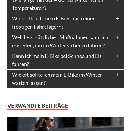
Temperaturen?
Wie sollte ich mein E-Bike nach einer
frostigen Fahrt lagern?
Welche zusätzlichen Maßnahmen kann ich
ergreifen, um im Winter sicher zu fahren?
Kann ich mein E-Bike bei Schnee und Eis
fahren?
Wie oft sollte ich mein E-Bike im Winter
warten lassen?
VERWANDTE BEITRÄGE